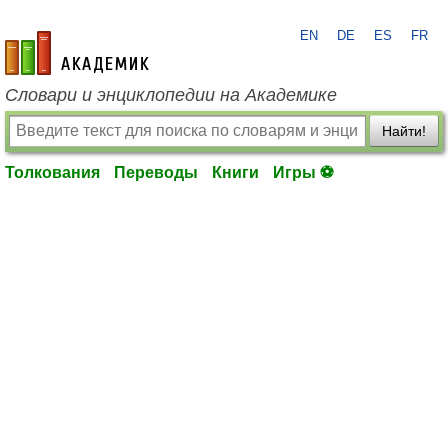
EN
DE
ES
FR
academic.ru
Словари и энциклопедии на Академике
Найти!
Толкования
Переводы
Книги
Игры ⚽