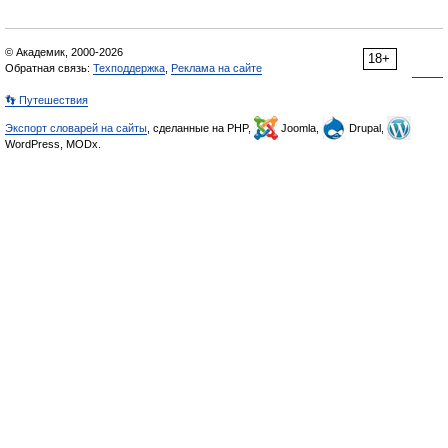
© Академик, 2000-2026
18+
Обратная связь:
Техподдержка
,
Реклама на сайте
👣 Путешествия
Экспорт словарей на сайты
, сделанные на PHP,
Joomla,
Drupal,
WordPress, MODx.